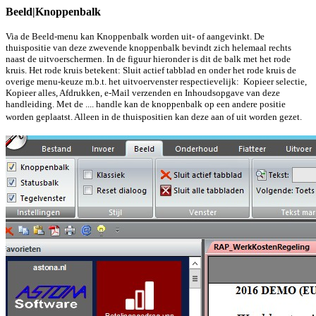
Beeld|Knoppenbalk
Via de Beeld-menu kan Knoppenbalk worden uit- of aangevinkt. De
thuispositie van deze zwevende knoppenbalk bevindt zich helemaal rechts
naast de uitvoerschermen. In de figuur hieronder is dit de balk met het rode
kruis. Het rode kruis betekent: Sluit actief tabblad en onder het rode kruis de
overige menu-keuze m.b.t. het uitvoervenster respectievelijk: Kopieer selectie,
Kopieer alles, Afdrukken, e-Mail verzenden en Inhoudsopgave van deze
handleiding. Met de .... handle kan de knoppenbalk op een andere positie
worden geplaatst. Alleen in de thuispositien kan deze aan of uit worden gezet.