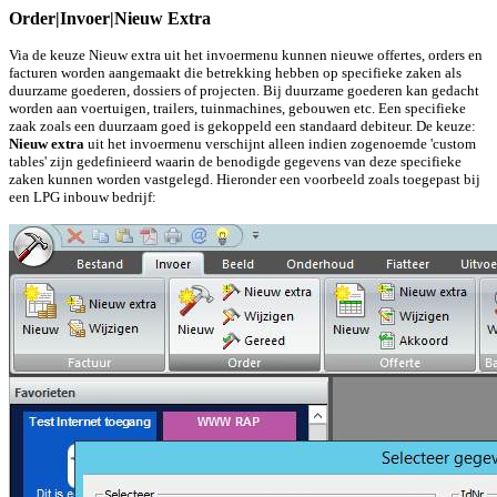
Order|Invoer|Nieuw Extra
Via de keuze Nieuw extra uit het invoermenu kunnen nieuwe offertes, orders en
facturen worden aangemaakt die betrekking hebben op specifieke zaken als
duurzame goederen, dossiers of projecten. Bij duurzame goederen kan gedacht
worden aan voertuigen, trailers, tuinmachines, gebouwen etc. Een specifieke
zaak zoals een duurzaam goed is gekoppeld een standaard debiteur. De keuze:
Nieuw extra
uit het invoermenu verschijnt alleen indien zogenoemde 'custom
tables' zijn gedefinieerd waarin de benodigde gegevens van deze specifieke
zaken kunnen worden vastgelegd. Hieronder een voorbeeld zoals toegepast bij
een LPG inbouw bedrijf: