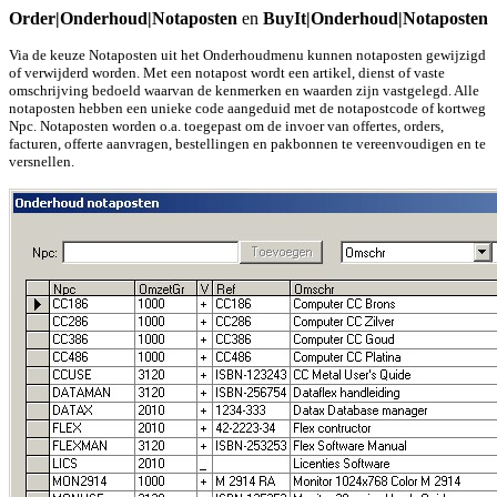
Order|O
nderhoud
|Notaposten
en
BuyIt|O
nderhoud
|Notaposten
Via de keuze Notaposten uit het Onderhoudmenu kunnen notaposten gewijzigd
of verwijderd worden. Met een notapost wordt een artikel, dienst of vaste
omschrijving bedoeld waarvan de kenmerken en waarden zijn vastgelegd. Alle
notaposten hebben een unieke code aangeduid met de notapostcode of kortweg
Npc. Notaposten worden o.a. toegepast om de invoer van offertes, orders,
facturen, offerte aanvragen, bestellingen en pakbonnen te vereenvoudigen en te
versnellen.