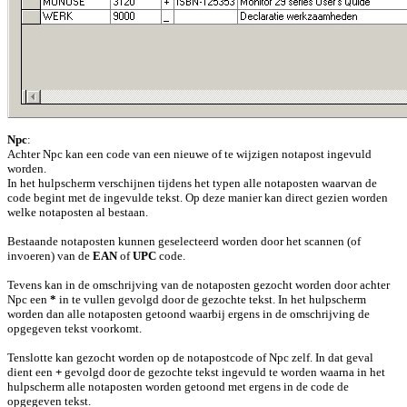
Npc
:
Achter Npc kan een code van een nieuwe of te wijzigen notapost ingevuld
worden.
In het hulpscherm verschijnen tijdens het typen alle notaposten waarvan de
code begint met de ingevulde tekst. Op deze manier kan direct gezien worden
welke notaposten al bestaan.
Bestaande notaposten kunnen geselecteerd worden door het scannen (of
invoeren) van de
EAN
of
UPC
code.
Tevens kan in de omschrijving van de notaposten gezocht worden door achter
Npc een
*
in te vullen gevolgd door de gezochte tekst. In het hulpscherm
worden dan alle notaposten getoond waarbij ergens in de omschrijving de
opgegeven tekst voorkomt.
Tenslotte kan gezocht worden op de notapostcode of Npc zelf. In dat geval
dient een
+
gevolgd door de gezochte tekst ingevuld te worden waarna in het
hulpscherm alle notaposten worden getoond met ergens in de code de
opgegeven tekst.