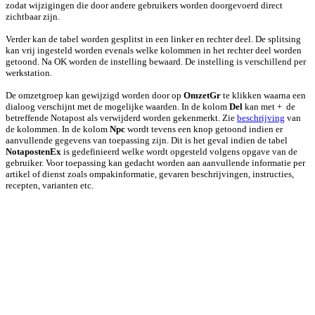
zodat wijzigingen die door andere gebruikers worden doorgevoerd direct
zichtbaar zijn.
Verder kan de tabel worden gesplitst in een linker en rechter deel. De splitsing
kan vrij ingesteld worden evenals welke kolommen in het rechter deel worden
getoond. Na OK worden de instelling bewaard. De instelling is verschillend per
werkstation.
De omzetgroep kan gewijzigd worden door op
OmzetGr
te klikken waarna een
dialoog verschijnt met de mogelijke waarden. In de kolom
Del
kan met + de
betreffende Notapost als verwijderd worden gekenmerkt. Zie
beschrijving
van
de kolommen. In de kolom
Npc
wordt tevens een knop getoond indien er
aanvullende gegevens van toepassing zijn. Dit is het geval indien de tabel
NotapostenEx
is gedefinieerd welke wordt opgesteld volgens opgave van de
gebruiker. Voor toepassing kan gedacht worden aan aanvullende informatie per
artikel of dienst zoals ompakinformatie, gevaren beschrijvingen, instructies,
recepten, varianten etc.