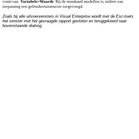
vorm van:
Variabele=Waarde
. Bij de standaard modellen is, indien van
toepassing een gebruikersinstructie toegevoegd.
Zoals bij alle uitvoervensters in Visual Enterprise wordt met de Esc-toets
het venster met het gevraagde rapport gesloten en teruggekeerd naar
bovenstaande dialoog.