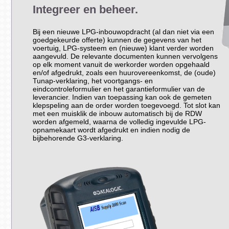
Integreer en beheer.
Bij een nieuwe LPG-inbouwopdracht (al dan niet via een
goedgekeurde offerte) kunnen de gegevens van het
voertuig, LPG-systeem en (nieuwe) klant verder worden
aangevuld. De relevante documenten kunnen vervolgens
op elk moment vanuit de werkorder worden opgehaald
en/of afgedrukt, zoals een huurovereenkomst, de (oude)
Tunap-verklaring, het voortgangs- en
eindcontroleformulier en het garantieformulier van de
leverancier. Indien van toepassing kan ook de gemeten
klepspeling aan de order worden toegevoegd. Tot slot kan
met een muisklik de inbouw automatisch bij de RDW
worden afgemeld, waarna de volledig ingevulde LPG-
opnamekaart wordt afgedrukt en indien nodig de
bijbehorende G3-verklaring.