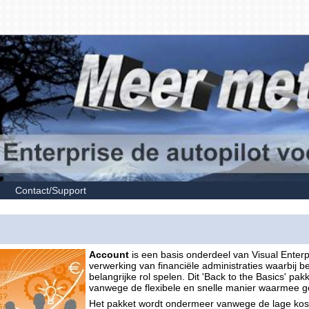
Contact/Support
Account
is een basis onderdeel van Visual Ente
verwerking van financiële administraties waarbij 
belangrijke rol spelen. Dit 'Back to the Basics' pa
vanwege de flexibele en snelle manier waarmee g
Het pakket wordt ondermeer vanwege de lage koste