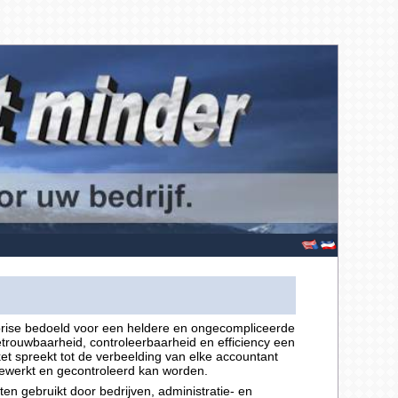
rprise bedoeld voor een heldere en ongecompliceerde
betrouwbaarheid, controleerbaarheid en efficiency een
kket spreekt tot de verbeelding van elke accountant
ewerkt en gecontroleerd kan worden.
n gebruikt door bedrijven, administratie- en