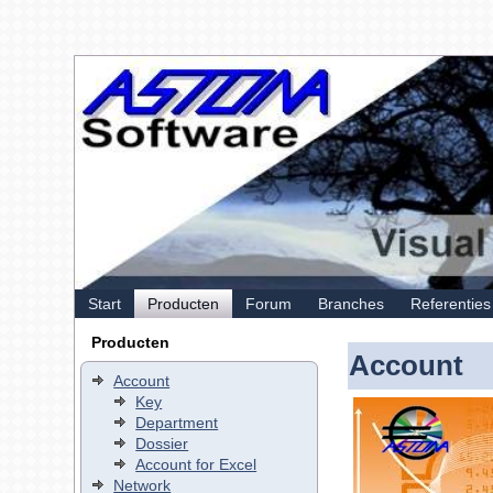
Start
Producten
Forum
Branches
Referenties
Producten
Account
Account
Key
Department
Dossier
Account for Excel
Network