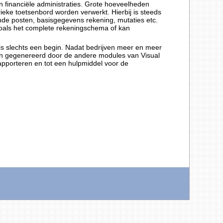
n financiële administraties. Grote hoeveelheden
ieke toetsenbord worden verwerkt. Hierbij is steeds
ande posten, basisgegevens rekening, mutaties etc.
zoals het complete rekeningschema of kan
 is slechts een begin. Nadat bedrijven meer en meer
en gegenereerd door de andere modules van Visual
rapporteren en tot een hulpmiddel voor de