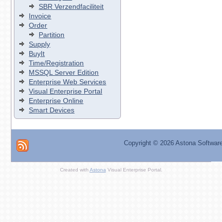
SBR Verzendfaciliteit
Invoice
Order
Partition
Supply
BuyIt
Time/Registration
MSSQL Server Edition
Enterprise Web Services
Visual Enterprise Portal
Enterprise Online
Smart Devices
Copyright ©
2026 Astona Softwar
Created with
Astona
Visual Enterprise Portal.