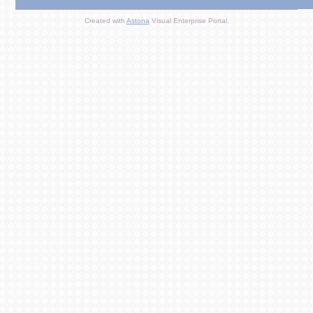
Created with
Astona
Visual Enterprise Portal.